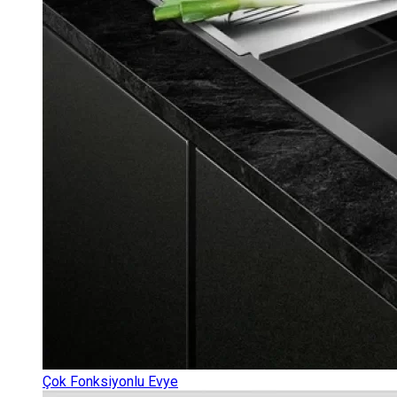
Çok Fonksiyonlu Evye