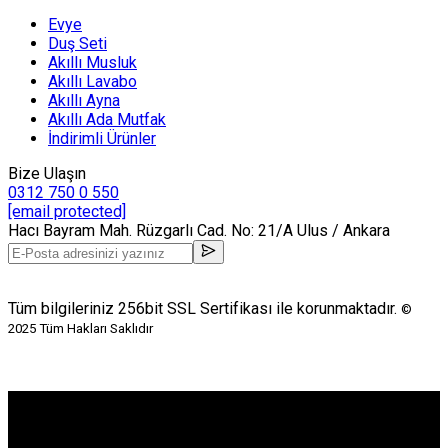
Evye
Duş Seti
Akıllı Musluk
Akıllı Lavabo
Akıllı Ayna
Akıllı Ada Mutfak
İndirimli Ürünler
Bize Ulaşın
0312 750 0 550
[email protected]
Hacı Bayram Mah. Rüzgarlı Cad. No: 21/A Ulus / Ankara
Tüm bilgileriniz 256bit SSL Sertifikası ile korunmaktadır.
©
2025
Tüm Hakları Saklıdır