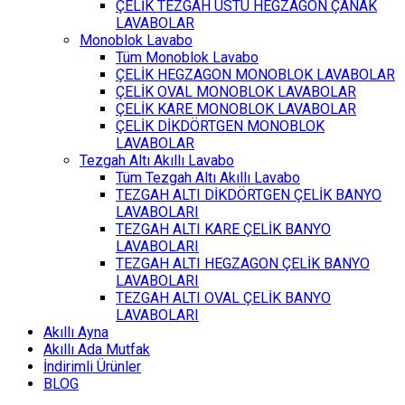
ÇELİK TEZGAH ÜSTÜ HEGZAGON ÇANAK
LAVABOLAR
Monoblok Lavabo
Tüm Monoblok Lavabo
ÇELİK HEGZAGON MONOBLOK LAVABOLAR
ÇELİK OVAL MONOBLOK LAVABOLAR
ÇELİK KARE MONOBLOK LAVABOLAR
ÇELİK DİKDÖRTGEN MONOBLOK
LAVABOLAR
Tezgah Altı Akıllı Lavabo
Tüm Tezgah Altı Akıllı Lavabo
TEZGAH ALTI DİKDÖRTGEN ÇELİK BANYO
LAVABOLARI
TEZGAH ALTI KARE ÇELİK BANYO
LAVABOLARI
TEZGAH ALTI HEGZAGON ÇELİK BANYO
LAVABOLARI
TEZGAH ALTI OVAL ÇELİK BANYO
LAVABOLARI
Akıllı Ayna
Akıllı Ada Mutfak
İndirimli Ürünler
BLOG