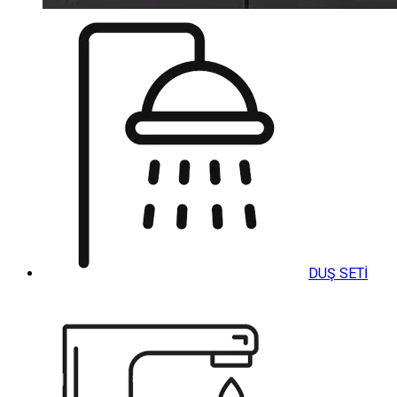
DUŞ SETİ