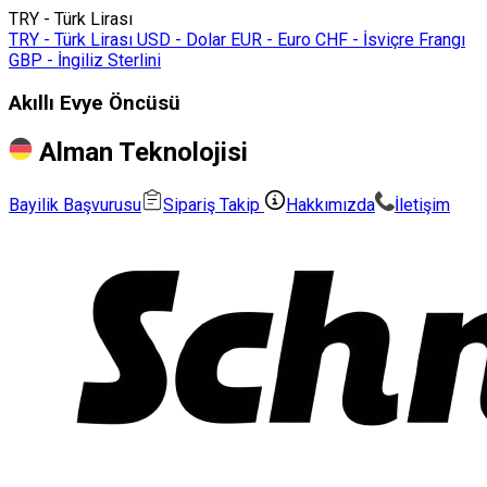
TRY - Türk Lirası
TRY - Türk Lirası
USD - Dolar
EUR - Euro
CHF - İsviçre Frangı
GBP - İngiliz Sterlini
Akıllı Evye Öncüsü
Alman Teknolojisi
Bayilik Başvurusu
Sipariş Takip
Hakkımızda
İletişim