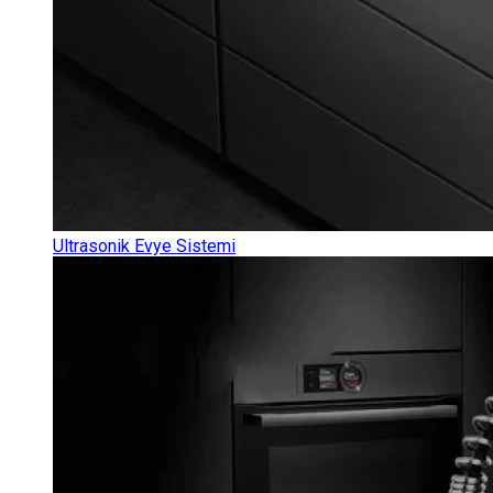
Ultrasonik Evye Sistemi