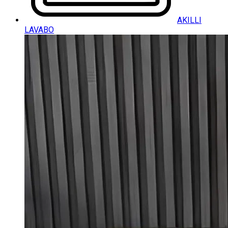
AKILLI
LAVABO