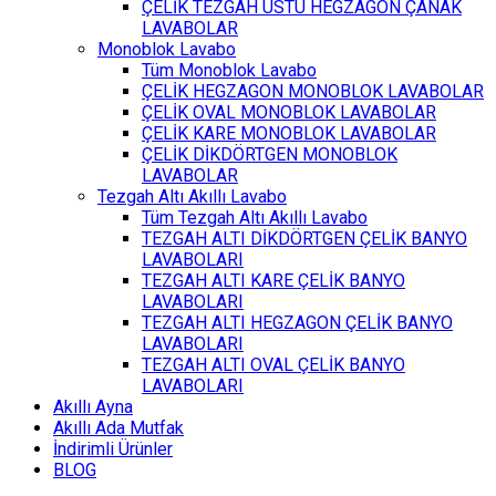
ÇELİK TEZGAH ÜSTÜ HEGZAGON ÇANAK
LAVABOLAR
Monoblok Lavabo
Tüm Monoblok Lavabo
ÇELİK HEGZAGON MONOBLOK LAVABOLAR
ÇELİK OVAL MONOBLOK LAVABOLAR
ÇELİK KARE MONOBLOK LAVABOLAR
ÇELİK DİKDÖRTGEN MONOBLOK
LAVABOLAR
Tezgah Altı Akıllı Lavabo
Tüm Tezgah Altı Akıllı Lavabo
TEZGAH ALTI DİKDÖRTGEN ÇELİK BANYO
LAVABOLARI
TEZGAH ALTI KARE ÇELİK BANYO
LAVABOLARI
TEZGAH ALTI HEGZAGON ÇELİK BANYO
LAVABOLARI
TEZGAH ALTI OVAL ÇELİK BANYO
LAVABOLARI
Akıllı Ayna
Akıllı Ada Mutfak
İndirimli Ürünler
BLOG