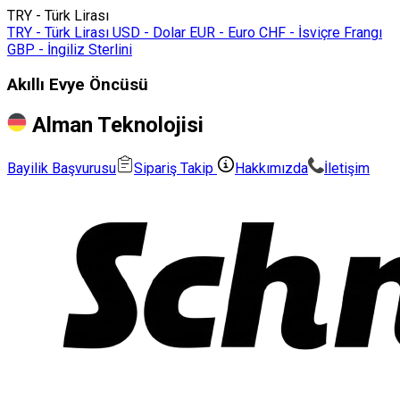
TRY - Türk Lirası
TRY - Türk Lirası
USD - Dolar
EUR - Euro
CHF - İsviçre Frangı
GBP - İngiliz Sterlini
Akıllı Evye Öncüsü
Alman Teknolojisi
Bayilik Başvurusu
Sipariş Takip
Hakkımızda
İletişim