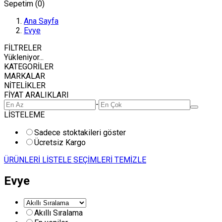
Sepetim (
0
)
Ana Sayfa
Evye
FİLTRELER
Yükleniyor...
KATEGORİLER
MARKALAR
NİTELİKLER
FİYAT ARALIKLARI
-
LİSTELEME
Sadece stoktakileri göster
Ücretsiz Kargo
ÜRÜNLERİ LİSTELE
SEÇİMLERİ TEMİZLE
Evye
Akıllı Sıralama