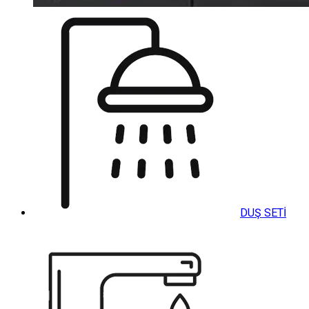
DUŞ SETİ