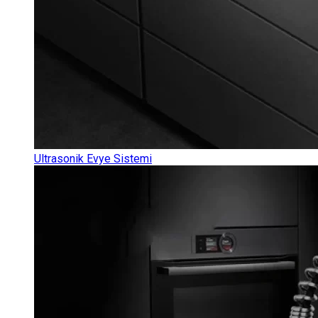
Ultrasonik Evye Sistemi