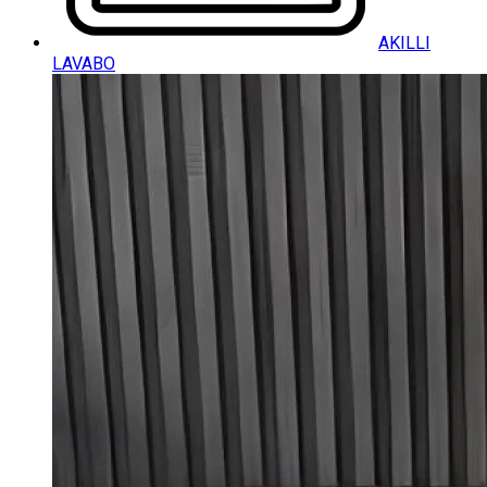
AKILLI
LAVABO