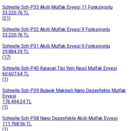
Schnelle Sch-P33 Akıllı Mutfak Evyesi 11 Fonksiyonlu
33.220,76 TL
(21)
Schnelle Sch-P32 Akıllı Mutfak Evyesi 9 Fonksiyonlu
33.220,76 TL
Schnelle Sch-P31 Akıllı Mutfak Evyesi 9 Fonksiyonlu
29.884,39 TL
(17)
Schnelle Sch-P40 Karavan Tipi Yeni Nesil Mutfak Evyesi
60.607,64 TL
(1)
Schnelle Sch-P39 Bulaşık Makineli Nano Dezenfekte Mutfak
Evyesi
176.494,24 TL
(1)
Schnelle Sch-P38 Nano Dezenfekte Akıllı Mutfak Evyesi
111.768,56 TL
(1)