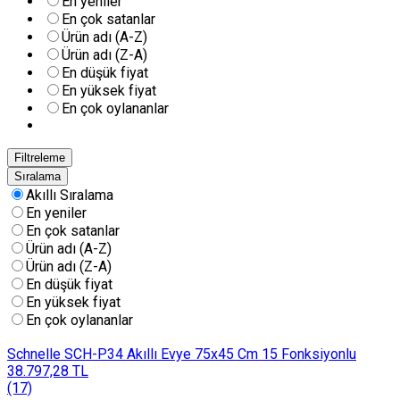
En yeniler
En çok satanlar
Ürün adı (A-Z)
Ürün adı (Z-A)
En düşük fiyat
En yüksek fiyat
En çok oylananlar
Filtreleme
Sıralama
Akıllı Sıralama
En yeniler
En çok satanlar
Ürün adı (A-Z)
Ürün adı (Z-A)
En düşük fiyat
En yüksek fiyat
En çok oylananlar
Schnelle SCH-P34 Akıllı Evye 75x45 Cm 15 Fonksiyonlu
38.797,28 TL
(17)