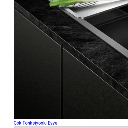
Çok Fonksiyonlu Evye