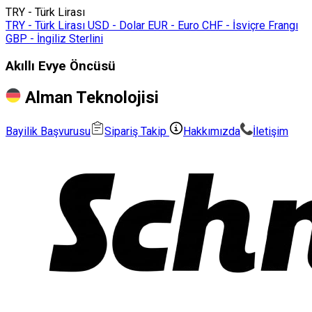
TRY - Türk Lirası
TRY - Türk Lirası
USD - Dolar
EUR - Euro
CHF - İsviçre Frangı
GBP - İngiliz Sterlini
Akıllı Evye Öncüsü
Alman Teknolojisi
Bayilik Başvurusu
Sipariş Takip
Hakkımızda
İletişim