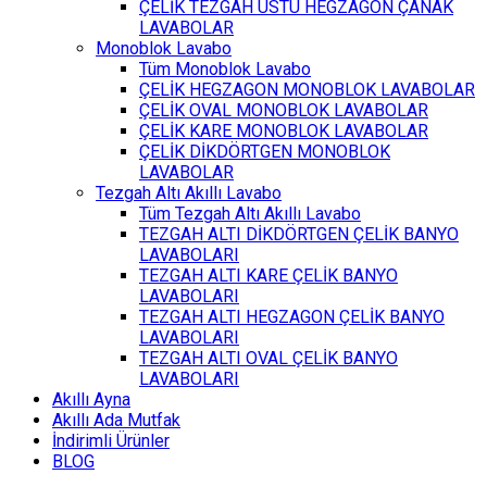
ÇELİK TEZGAH ÜSTÜ HEGZAGON ÇANAK
LAVABOLAR
Monoblok Lavabo
Tüm Monoblok Lavabo
ÇELİK HEGZAGON MONOBLOK LAVABOLAR
ÇELİK OVAL MONOBLOK LAVABOLAR
ÇELİK KARE MONOBLOK LAVABOLAR
ÇELİK DİKDÖRTGEN MONOBLOK
LAVABOLAR
Tezgah Altı Akıllı Lavabo
Tüm Tezgah Altı Akıllı Lavabo
TEZGAH ALTI DİKDÖRTGEN ÇELİK BANYO
LAVABOLARI
TEZGAH ALTI KARE ÇELİK BANYO
LAVABOLARI
TEZGAH ALTI HEGZAGON ÇELİK BANYO
LAVABOLARI
TEZGAH ALTI OVAL ÇELİK BANYO
LAVABOLARI
Akıllı Ayna
Akıllı Ada Mutfak
İndirimli Ürünler
BLOG