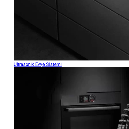
Ultrasonik Evye Sistemi