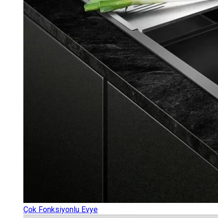
Çok Fonksiyonlu Evye