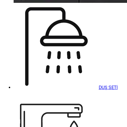
DUŞ SETİ