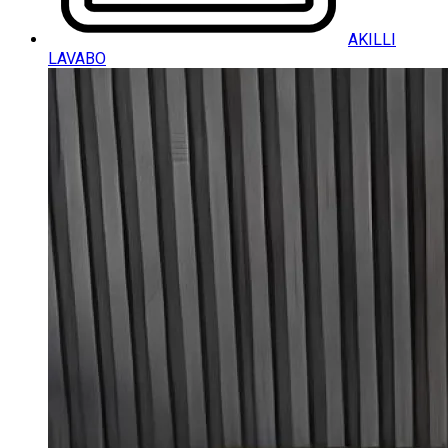
AKILLI
LAVABO