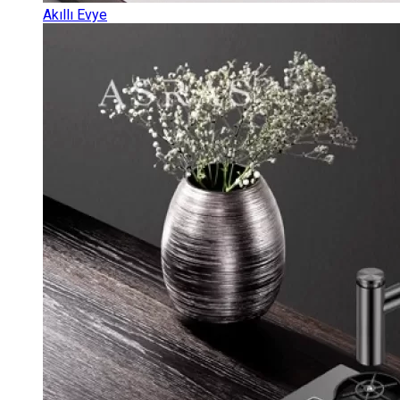
Akıllı Evye