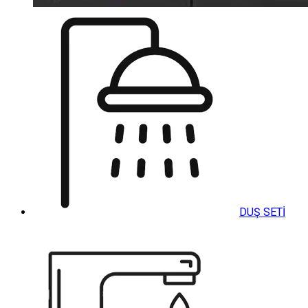
DUŞ SETİ