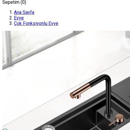
Sepetim (
0
)
Ana Sayfa
Evye
Çok Fonksiyonlu Evye