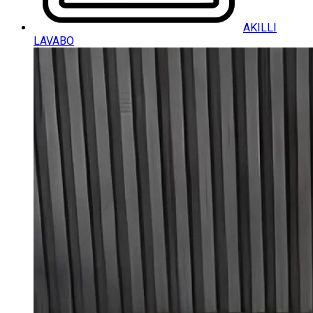
AKILLI
LAVABO