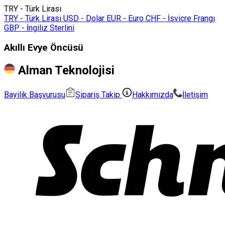
TRY - Türk Lirası
TRY - Türk Lirası
USD - Dolar
EUR - Euro
CHF - İsviçre Frangı
GBP - İngiliz Sterlini
Akıllı Evye Öncüsü
Alman Teknolojisi
Bayilik Başvurusu
Sipariş Takip
Hakkımızda
İletişim