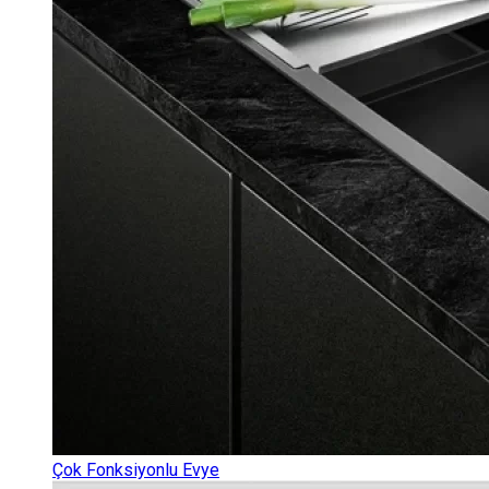
Çok Fonksiyonlu Evye