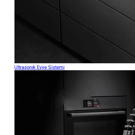
Ultrasonik Evye Sistemi