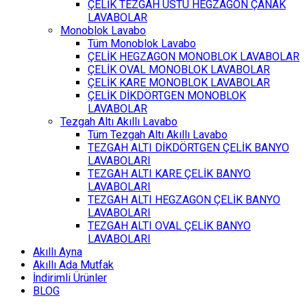
ÇELİK TEZGAH ÜSTÜ HEGZAGON ÇANAK
LAVABOLAR
Monoblok Lavabo
Tüm Monoblok Lavabo
ÇELİK HEGZAGON MONOBLOK LAVABOLAR
ÇELİK OVAL MONOBLOK LAVABOLAR
ÇELİK KARE MONOBLOK LAVABOLAR
ÇELİK DİKDÖRTGEN MONOBLOK
LAVABOLAR
Tezgah Altı Akıllı Lavabo
Tüm Tezgah Altı Akıllı Lavabo
TEZGAH ALTI DİKDÖRTGEN ÇELİK BANYO
LAVABOLARI
TEZGAH ALTI KARE ÇELİK BANYO
LAVABOLARI
TEZGAH ALTI HEGZAGON ÇELİK BANYO
LAVABOLARI
TEZGAH ALTI OVAL ÇELİK BANYO
LAVABOLARI
Akıllı Ayna
Akıllı Ada Mutfak
İndirimli Ürünler
BLOG