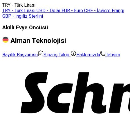
TRY - Türk Lirası
TRY - Türk Lirası
USD - Dolar
EUR - Euro
CHF - İsviçre Frangı
GBP - İngiliz Sterlini
Akıllı Evye Öncüsü
Alman Teknolojisi
Bayilik Başvurusu
Sipariş Takip
Hakkımızda
İletişim