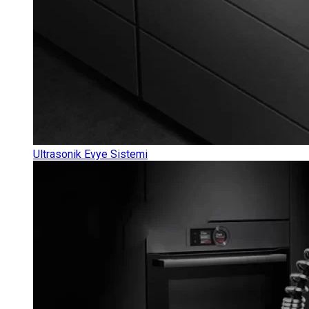
Ultrasonik Evye Sistemi