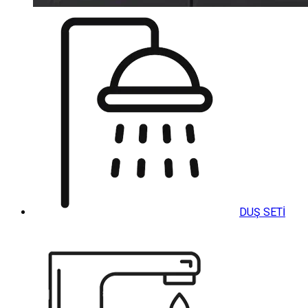
DUŞ SETİ