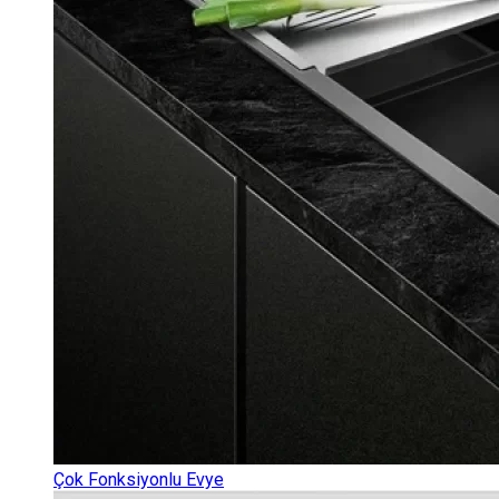
Çok Fonksiyonlu Evye