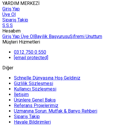
YARDIM MERKEZİ
Giriş Yap
Üye Ol
Sipariş Takip
S.S.S
Hesabım
Giriş Yap
Üye Ol
Bayilik Başvurusu
Şifremi Unuttum
Müşteri Hizmetleri
0312 750 0 550
[email protected]
Diğer
Schnelle Dünyasına Hoş Geldiniz
Gizlilik Sözleşmesi
Kullanıcı Sözleşmesi
İletişim
Ürünlere Genel Bakış
Referans Projelerimiz
Uzmanına Sorun: Mutfak & Banyo Rehberi
Sipariş Takip
Havale Bildirimleri