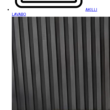
AKILLI
LAVABO