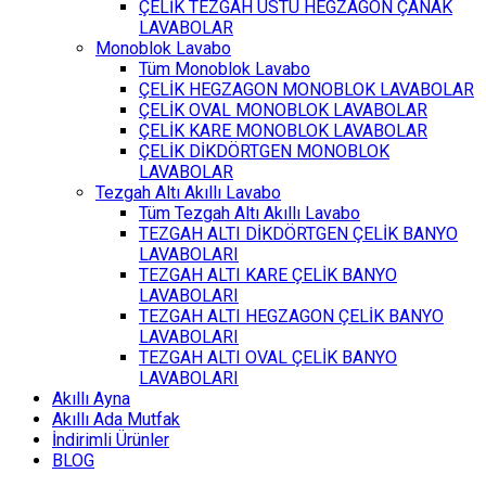
ÇELİK TEZGAH ÜSTÜ HEGZAGON ÇANAK
LAVABOLAR
Monoblok Lavabo
Tüm Monoblok Lavabo
ÇELİK HEGZAGON MONOBLOK LAVABOLAR
ÇELİK OVAL MONOBLOK LAVABOLAR
ÇELİK KARE MONOBLOK LAVABOLAR
ÇELİK DİKDÖRTGEN MONOBLOK
LAVABOLAR
Tezgah Altı Akıllı Lavabo
Tüm Tezgah Altı Akıllı Lavabo
TEZGAH ALTI DİKDÖRTGEN ÇELİK BANYO
LAVABOLARI
TEZGAH ALTI KARE ÇELİK BANYO
LAVABOLARI
TEZGAH ALTI HEGZAGON ÇELİK BANYO
LAVABOLARI
TEZGAH ALTI OVAL ÇELİK BANYO
LAVABOLARI
Akıllı Ayna
Akıllı Ada Mutfak
İndirimli Ürünler
BLOG