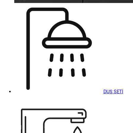
DUŞ SETİ