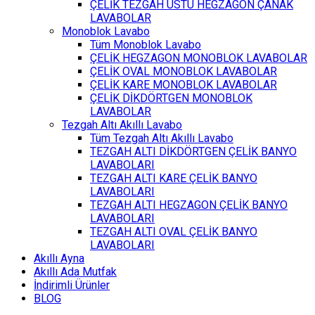
ÇELİK TEZGAH ÜSTÜ HEGZAGON ÇANAK
LAVABOLAR
Monoblok Lavabo
Tüm Monoblok Lavabo
ÇELİK HEGZAGON MONOBLOK LAVABOLAR
ÇELİK OVAL MONOBLOK LAVABOLAR
ÇELİK KARE MONOBLOK LAVABOLAR
ÇELİK DİKDÖRTGEN MONOBLOK
LAVABOLAR
Tezgah Altı Akıllı Lavabo
Tüm Tezgah Altı Akıllı Lavabo
TEZGAH ALTI DİKDÖRTGEN ÇELİK BANYO
LAVABOLARI
TEZGAH ALTI KARE ÇELİK BANYO
LAVABOLARI
TEZGAH ALTI HEGZAGON ÇELİK BANYO
LAVABOLARI
TEZGAH ALTI OVAL ÇELİK BANYO
LAVABOLARI
Akıllı Ayna
Akıllı Ada Mutfak
İndirimli Ürünler
BLOG