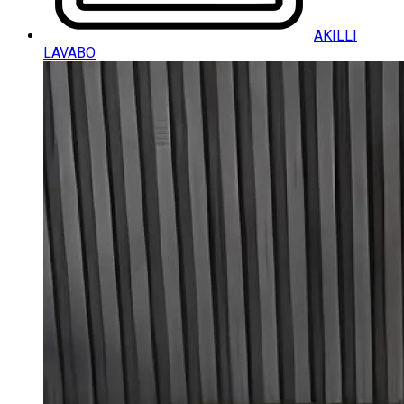
AKILLI
LAVABO