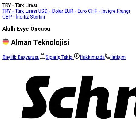
TRY - Türk Lirası
TRY - Türk Lirası
USD - Dolar
EUR - Euro
CHF - İsviçre Frangı
GBP - İngiliz Sterlini
Akıllı Evye Öncüsü
Alman Teknolojisi
Bayilik Başvurusu
Sipariş Takip
Hakkımızda
İletişim