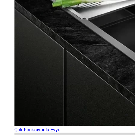
Çok Fonksiyonlu Evye