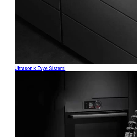
Ultrasonik Evye Sistemi