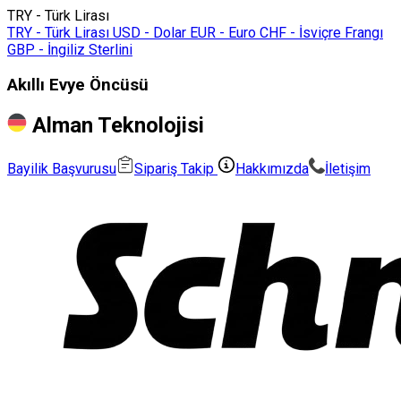
TRY - Türk Lirası
TRY - Türk Lirası
USD - Dolar
EUR - Euro
CHF - İsviçre Frangı
GBP - İngiliz Sterlini
Akıllı Evye Öncüsü
Alman Teknolojisi
Bayilik Başvurusu
Sipariş Takip
Hakkımızda
İletişim