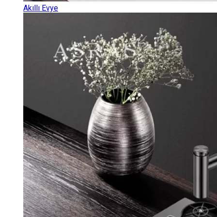
Akıllı Evye