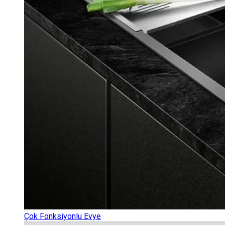
Çok Fonksiyonlu Evye