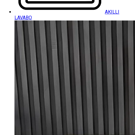
AKILLI
LAVABO