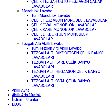
ÇELİK TEZGAH ÜSTÜ HEGZAGON ÇANAK
LAVABOLAR
Monoblok Lavabo
Tüm Monoblok Lavabo
ÇELİK HEGZAGON MONOBLOK LAVABOLAR
ÇELİK OVAL MONOBLOK LAVABOLAR
ÇELİK KARE MONOBLOK LAVABOLAR
ÇELİK DİKDÖRTGEN MONOBLOK
LAVABOLAR
Tezgah Altı Akıllı Lavabo
Tüm Tezgah Altı Akıllı Lavabo
TEZGAH ALTI DİKDÖRTGEN ÇELİK BANYO
LAVABOLARI
TEZGAH ALTI KARE ÇELİK BANYO
LAVABOLARI
TEZGAH ALTI HEGZAGON ÇELİK BANYO
LAVABOLARI
TEZGAH ALTI OVAL ÇELİK BANYO
LAVABOLARI
Akıllı Ayna
Akıllı Ada Mutfak
İndirimli Ürünler
BLOG