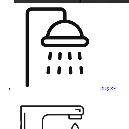
DUŞ SETİ