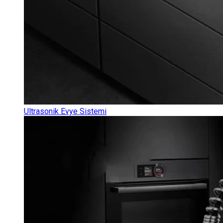
Ultrasonik Evye Sistemi