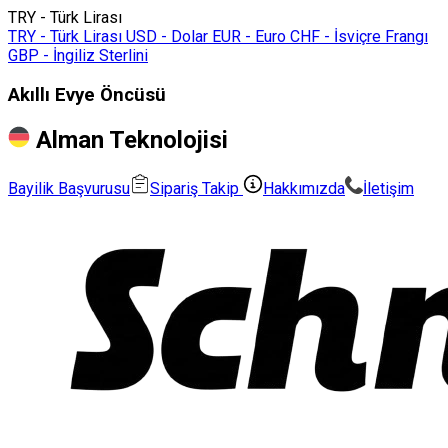
TRY - Türk Lirası
TRY - Türk Lirası
USD - Dolar
EUR - Euro
CHF - İsviçre Frangı
GBP - İngiliz Sterlini
Akıllı Evye Öncüsü
Alman Teknolojisi
Bayilik Başvurusu
Sipariş Takip
Hakkımızda
İletişim