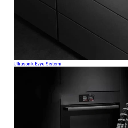
Ultrasonik Evye Sistemi