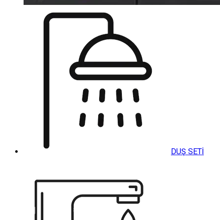
DUŞ SETİ