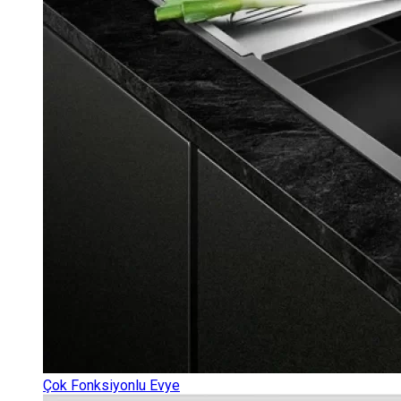
Çok Fonksiyonlu Evye