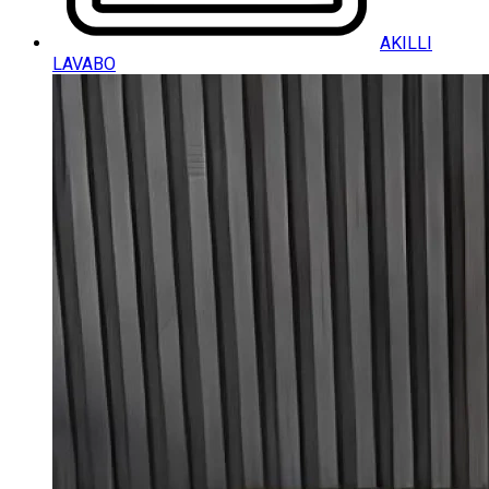
AKILLI
LAVABO