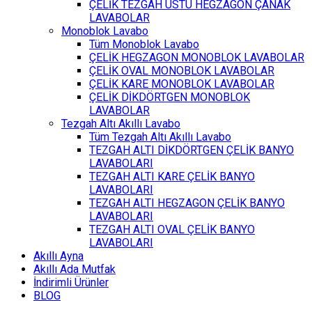
ÇELİK TEZGAH ÜSTÜ HEGZAGON ÇANAK
LAVABOLAR
Monoblok Lavabo
Tüm Monoblok Lavabo
ÇELİK HEGZAGON MONOBLOK LAVABOLAR
ÇELİK OVAL MONOBLOK LAVABOLAR
ÇELİK KARE MONOBLOK LAVABOLAR
ÇELİK DİKDÖRTGEN MONOBLOK
LAVABOLAR
Tezgah Altı Akıllı Lavabo
Tüm Tezgah Altı Akıllı Lavabo
TEZGAH ALTI DİKDÖRTGEN ÇELİK BANYO
LAVABOLARI
TEZGAH ALTI KARE ÇELİK BANYO
LAVABOLARI
TEZGAH ALTI HEGZAGON ÇELİK BANYO
LAVABOLARI
TEZGAH ALTI OVAL ÇELİK BANYO
LAVABOLARI
Akıllı Ayna
Akıllı Ada Mutfak
İndirimli Ürünler
BLOG