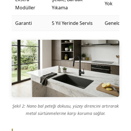
Yok
Modüller
Yıkama
Garanti
5 Yıl Yerinde Servis
Genelde 2 Yı
Şekil 2: Nano bal peteği dokusu, yüzey direncini artırarak
metal sürtünmelerine karşı koruma sağlar.