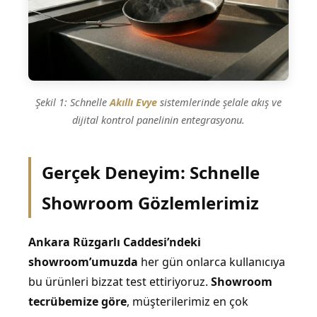
Şekil 1: Schnelle
Akıllı Evye
sistemlerinde şelale akış ve
dijital kontrol panelinin entegrasyonu.
Gerçek Deneyim: Schnelle
Showroom Gözlemlerimiz
Ankara Rüzgarlı Caddesi’ndeki
showroom’umuzda
her gün onlarca kullanıcıya
bu ürünleri bizzat test ettiriyoruz.
Showroom
tecrübemize göre
, müşterilerimiz en çok