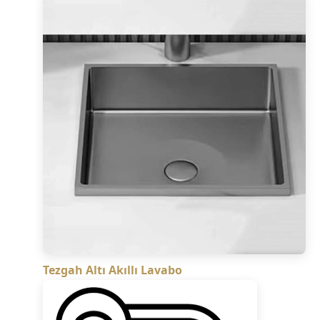
Tezgah Altı Akıllı Lavabo