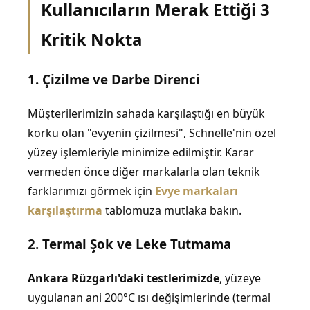
Kullanıcıların Merak Ettiği 3
Kritik Nokta
1. Çizilme ve Darbe Direnci
Müşterilerimizin sahada karşılaştığı en büyük
korku olan "evyenin çizilmesi", Schnelle'nin özel
yüzey işlemleriyle minimize edilmiştir. Karar
vermeden önce diğer markalarla olan teknik
farklarımızı görmek için
Evye markaları
karşılaştırma
tablomuza mutlaka bakın.
2. Termal Şok ve Leke Tutmama
Ankara Rüzgarlı'daki testlerimizde
, yüzeye
uygulanan ani 200°C ısı değişimlerinde (termal