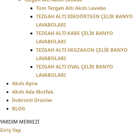
Tüm Tezgah Altı Akıllı Lavabo
TEZGAH ALTI DİKDÖRTGEN ÇELİK BANYO
LAVABOLARI
TEZGAH ALTI KARE ÇELİK BANYO
LAVABOLARI
TEZGAH ALTI HEGZAGON ÇELİK BANYO
LAVABOLARI
TEZGAH ALTI OVAL ÇELİK BANYO
LAVABOLARI
Akıllı Ayna
Akıllı Ada Mutfak
İndirimli Ürünler
BLOG
YARDIM MERKEZİ
Giriş Yap