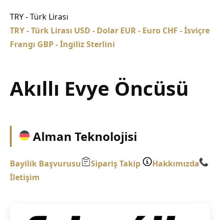
TRY - Türk Lirası
TRY - Türk Lirası
USD - Dolar
EUR - Euro
CHF - İsviçre
Frangı
GBP - İngiliz Sterlini
Akıllı Evye Öncüsü
Alman Teknolojisi
Bayilik Başvurusu
Sipariş Takip
Hakkımızda
İletişim