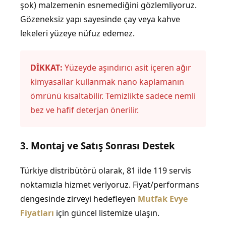
şok) malzemenin esnemediğini gözlemliyoruz.
Gözeneksiz yapı sayesinde çay veya kahve
lekeleri yüzeye nüfuz edemez.
DİKKAT:
Yüzeyde aşındırıcı asit içeren ağır
kimyasallar kullanmak nano kaplamanın
ömrünü kısaltabilir. Temizlikte sadece nemli
bez ve hafif deterjan önerilir.
3. Montaj ve Satış Sonrası Destek
Türkiye distribütörü olarak, 81 ilde 119 servis
noktamızla hizmet veriyoruz. Fiyat/performans
dengesinde zirveyi hedefleyen
Mutfak Evye
Fiyatları
için güncel listemize ulaşın.