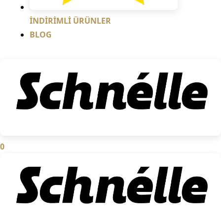
İNDİRİMLİ ÜRÜNLER
BLOG
0