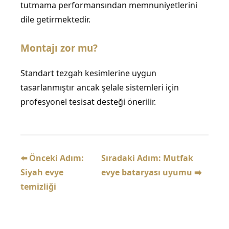
tutmama performansından memnuniyetlerini
dile getirmektedir.
Montajı zor mu?
Standart tezgah kesimlerine uygun
tasarlanmıştır ancak şelale sistemleri için
profesyonel tesisat desteği önerilir.
⬅️ Önceki Adım:
Sıradaki Adım: Mutfak
Siyah evye
evye bataryası uyumu ➡️
temizliği