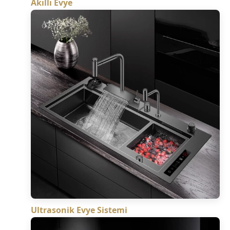
Akıllı Evye
Ultrasonik Evye Sistemi