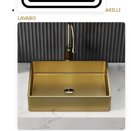
AKILLI
LAVABO