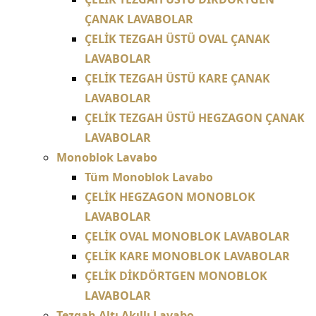
ÇANAK LAVABOLAR
ÇELİK TEZGAH ÜSTÜ OVAL ÇANAK
LAVABOLAR
ÇELİK TEZGAH ÜSTÜ KARE ÇANAK
LAVABOLAR
ÇELİK TEZGAH ÜSTÜ HEGZAGON ÇANAK
LAVABOLAR
Monoblok Lavabo
Tüm Monoblok Lavabo
ÇELİK HEGZAGON MONOBLOK
LAVABOLAR
ÇELİK OVAL MONOBLOK LAVABOLAR
ÇELİK KARE MONOBLOK LAVABOLAR
ÇELİK DİKDÖRTGEN MONOBLOK
LAVABOLAR
Tezgah Altı Akıllı Lavabo