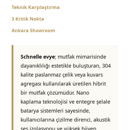
Teknik Karşılaştırma
3 Kritik Nokta
Ankara Showroom
Schnelle evye
; mutfak mimarisinde
dayanıklılığı estetikle buluşturan, 304
kalite paslanmaz çelik veya kuvars
agregası kullanılarak üretilen hibrit
bir mutfak çözümüdür. Nano
kaplama teknolojisi ve entegre şelale
batarya sistemleri sayesinde,
kullanıcılarına çizilme direnci, akustik
ses izolasyonu ve yüksek hijyen