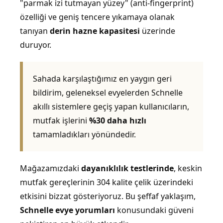
"parmak izi tutmayan yüzey" (anti-fingerprint)
özelliği ve geniş tencere yıkamaya olanak
tanıyan
derin hazne kapasitesi
üzerinde
duruyor.
Sahada karşılaştığımız en yaygın geri
bildirim, geleneksel evyelerden Schnelle
akıllı sistemlere geçiş yapan kullanıcıların,
mutfak işlerini
%30 daha hızlı
tamamladıkları yönündedir.
Mağazamızdaki
dayanıklılık testlerinde
, keskin
mutfak gereçlerinin 304 kalite çelik üzerindeki
etkisini bizzat gösteriyoruz. Bu şeffaf yaklaşım,
Schnelle evye yorumları
konusundaki güveni