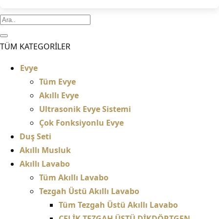
TÜM KATEGORİLER
Evye
Tüm Evye
Akıllı Evye
Ultrasonik Evye Sistemi
Çok Fonksiyonlu Evye
Duş Seti
Akıllı Musluk
Akıllı Lavabo
Tüm Akıllı Lavabo
Tezgah Üstü Akıllı Lavabo
Tüm Tezgah Üstü Akıllı Lavabo
ÇELİK TEZGAH ÜSTÜ DİKDÖRTGEN