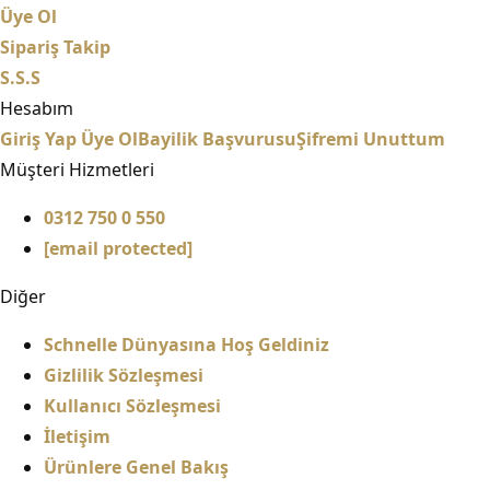
Üye Ol
Sipariş Takip
S.S.S
Hesabım
Giriş Yap
Üye Ol
Bayilik Başvurusu
Şifremi Unuttum
Müşteri Hizmetleri
0312 750 0 550
[email protected]
Diğer
Schnelle Dünyasına Hoş Geldiniz
Gizlilik Sözleşmesi
Kullanıcı Sözleşmesi
İletişim
Ürünlere Genel Bakış