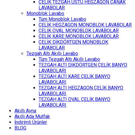
ÇELİK TEZGAH ÜSTÜ HEGZAGON ÇANAK
LAVABOLAR
Monoblok Lavabo
Tüm Monoblok Lavabo
ÇELİK HEGZAGON MONOBLOK LAVABOLAR
ÇELİK OVAL MONOBLOK LAVABOLAR
ÇELİK KARE MONOBLOK LAVABOLAR
ÇELİK DİKDÖRTGEN MONOBLOK
LAVABOLAR
Tezgah Altı Akıllı Lavabo
Tüm Tezgah Altı Akıllı Lavabo
TEZGAH ALTI DİKDÖRTGEN ÇELİK BANYO
LAVABOLARI
TEZGAH ALTI KARE ÇELİK BANYO
LAVABOLARI
TEZGAH ALTI HEGZAGON ÇELİK BANYO
LAVABOLARI
TEZGAH ALTI OVAL ÇELİK BANYO
LAVABOLARI
Akıllı Ayna
Akıllı Ada Mutfak
İndirimli Ürünler
BLOG