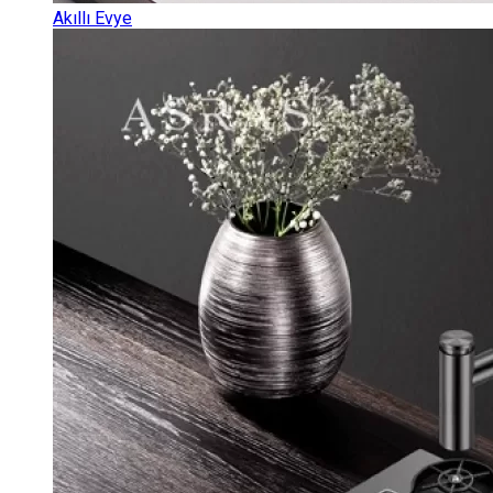
Akıllı Evye