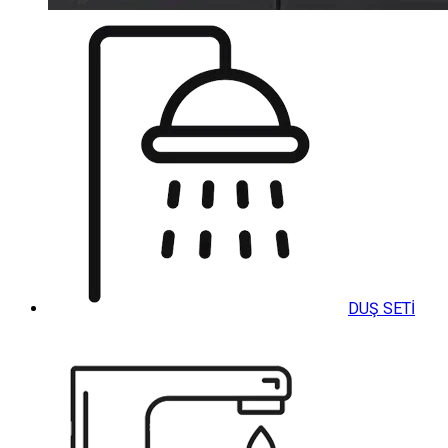
DUŞ SETİ