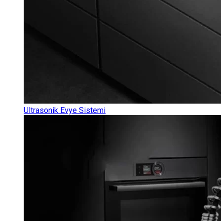
Ultrasonik Evye Sistemi