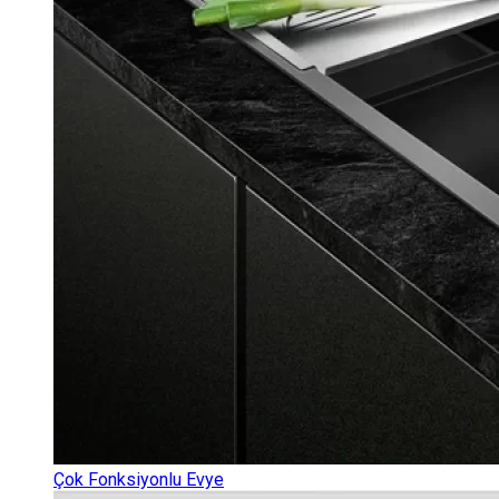
Çok Fonksiyonlu Evye