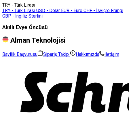
TRY - Türk Lirası
TRY - Türk Lirası
USD - Dolar
EUR - Euro
CHF - İsviçre Frangı
GBP - İngiliz Sterlini
Akıllı Evye Öncüsü
Alman Teknolojisi
Bayilik Başvurusu
Sipariş Takip
Hakkımızda
İletişim