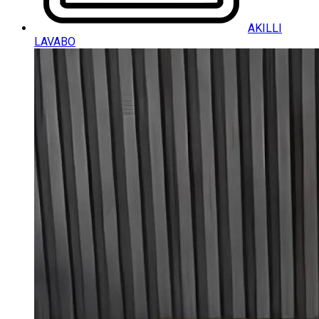
AKILLI
LAVABO