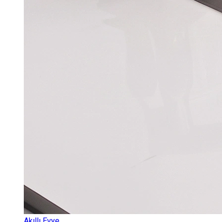
Akıllı Evye