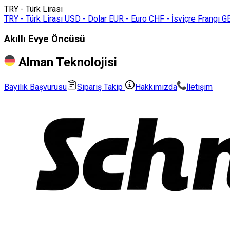
TRY - Türk Lirası
TRY - Türk Lirası
USD - Dolar
EUR - Euro
CHF - İsviçre Frangı
GB
Akıllı Evye Öncüsü
Alman Teknolojisi
Bayilik Başvurusu
Sipariş Takip
Hakkımızda
İletişim