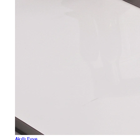
Akıllı Evye