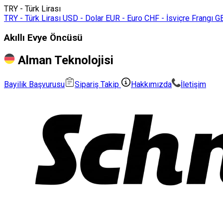
TRY - Türk Lirası
TRY - Türk Lirası
USD - Dolar
EUR - Euro
CHF - İsviçre Frangı
GB
Akıllı Evye Öncüsü
Alman Teknolojisi
Bayilik Başvurusu
Sipariş Takip
Hakkımızda
İletişim