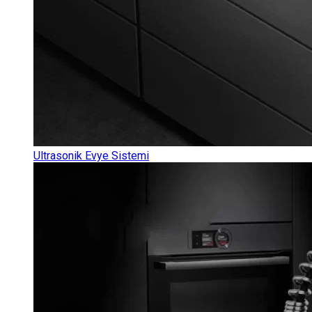
Ultrasonik Evye Sistemi