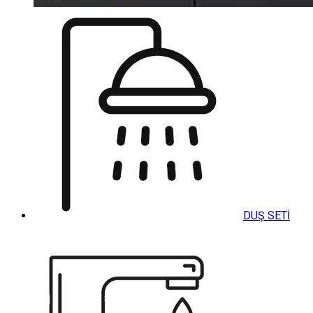
DUŞ SETİ