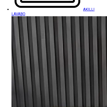
AKILLI
LAVABO