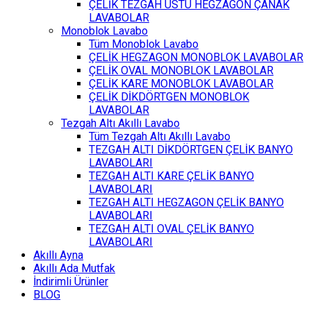
ÇELİK TEZGAH ÜSTÜ HEGZAGON ÇANAK
LAVABOLAR
Monoblok Lavabo
Tüm Monoblok Lavabo
ÇELİK HEGZAGON MONOBLOK LAVABOLAR
ÇELİK OVAL MONOBLOK LAVABOLAR
ÇELİK KARE MONOBLOK LAVABOLAR
ÇELİK DİKDÖRTGEN MONOBLOK
LAVABOLAR
Tezgah Altı Akıllı Lavabo
Tüm Tezgah Altı Akıllı Lavabo
TEZGAH ALTI DİKDÖRTGEN ÇELİK BANYO
LAVABOLARI
TEZGAH ALTI KARE ÇELİK BANYO
LAVABOLARI
TEZGAH ALTI HEGZAGON ÇELİK BANYO
LAVABOLARI
TEZGAH ALTI OVAL ÇELİK BANYO
LAVABOLARI
Akıllı Ayna
Akıllı Ada Mutfak
İndirimli Ürünler
BLOG