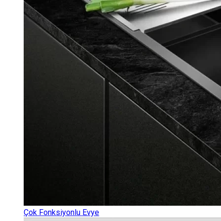
Çok Fonksiyonlu Evye