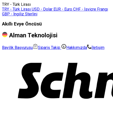
TRY - Türk Lirası
TRY - Türk Lirası
USD - Dolar
EUR - Euro
CHF - İsviçre Frangı
GBP - İngiliz Sterlini
Akıllı Evye Öncüsü
Alman Teknolojisi
Bayilik Başvurusu
Sipariş Takip
Hakkımızda
İletişim