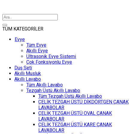
TÜM KATEGORİLER
Evye
Tüm Evye
Akıllı Evye
Ultrasonik Evye Sistemi
Çok Fonksiyonlu Evye
Duş Seti
Akıllı Musluk
Akıllı Lavabo
Tüm Akıllı Lavabo
Tezgah Üstü Akıllı Lavabo
Tüm Tezgah Üstü Akıllı Lavabo
ÇELİK TEZGAH ÜSTÜ DİKDÖRTGEN ÇANAK
LAVABOLAR
ÇELİK TEZGAH ÜSTÜ OVAL ÇANAK
LAVABOLAR
ÇELİK TEZGAH ÜSTÜ KARE ÇANAK
LAVABOLAR