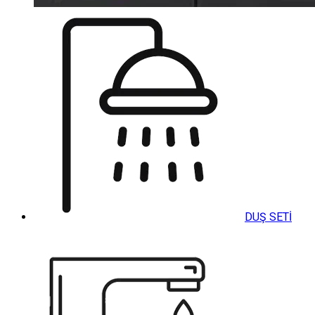
DUŞ SETİ