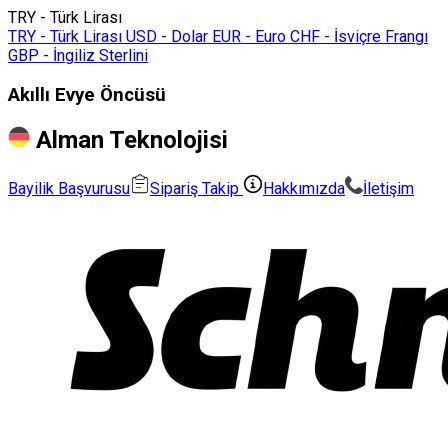
TRY - Türk Lirası
TRY - Türk Lirası
USD - Dolar
EUR - Euro
CHF - İsviçre Frangı
GBP - İngiliz Sterlini
Akıllı Evye Öncüsü
Alman Teknolojisi
Bayilik Başvurusu
Sipariş Takip
Hakkımızda
İletişim