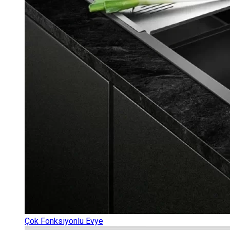
Çok Fonksiyonlu Evye