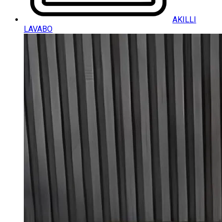
AKILLI
LAVABO