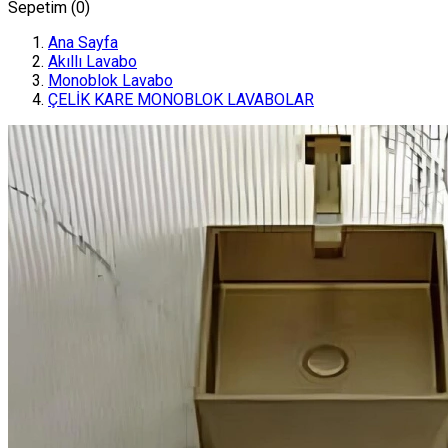
Sepetim (
0
)
Ana Sayfa
Akıllı Lavabo
Monoblok Lavabo
ÇELİK KARE MONOBLOK LAVABOLAR