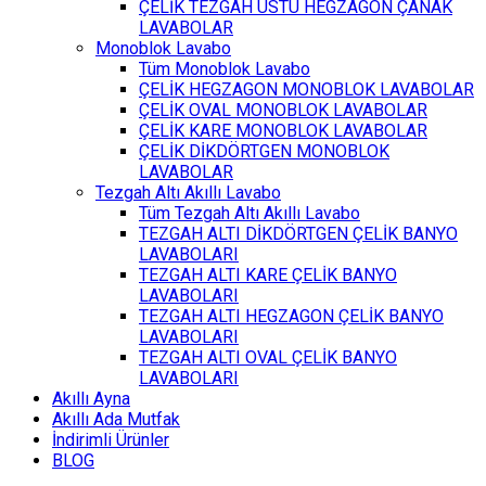
ÇELİK TEZGAH ÜSTÜ HEGZAGON ÇANAK
LAVABOLAR
Monoblok Lavabo
Tüm Monoblok Lavabo
ÇELİK HEGZAGON MONOBLOK LAVABOLAR
ÇELİK OVAL MONOBLOK LAVABOLAR
ÇELİK KARE MONOBLOK LAVABOLAR
ÇELİK DİKDÖRTGEN MONOBLOK
LAVABOLAR
Tezgah Altı Akıllı Lavabo
Tüm Tezgah Altı Akıllı Lavabo
TEZGAH ALTI DİKDÖRTGEN ÇELİK BANYO
LAVABOLARI
TEZGAH ALTI KARE ÇELİK BANYO
LAVABOLARI
TEZGAH ALTI HEGZAGON ÇELİK BANYO
LAVABOLARI
TEZGAH ALTI OVAL ÇELİK BANYO
LAVABOLARI
Akıllı Ayna
Akıllı Ada Mutfak
İndirimli Ürünler
BLOG