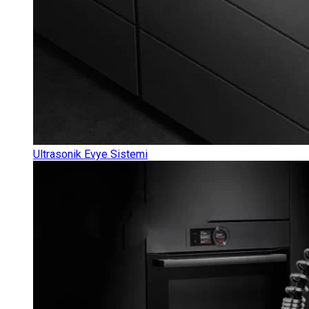
Ultrasonik Evye Sistemi