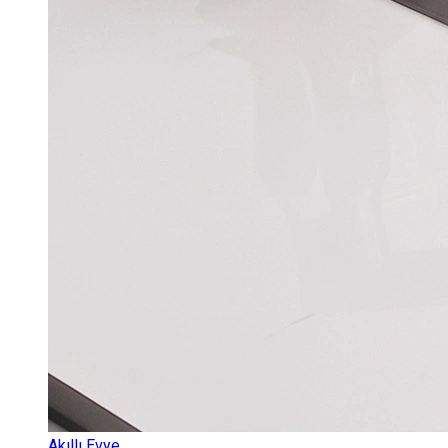
Akıllı Evye