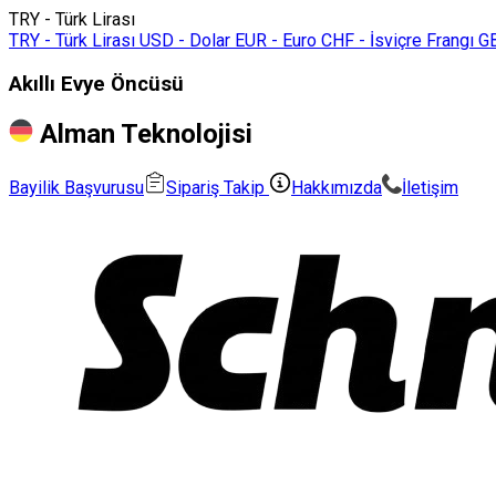
TRY - Türk Lirası
TRY - Türk Lirası
USD - Dolar
EUR - Euro
CHF - İsviçre Frangı
GB
Akıllı Evye Öncüsü
Alman Teknolojisi
Bayilik Başvurusu
Sipariş Takip
Hakkımızda
İletişim