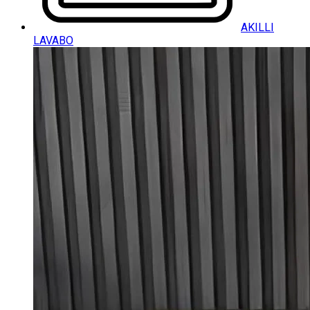
AKILLI
LAVABO