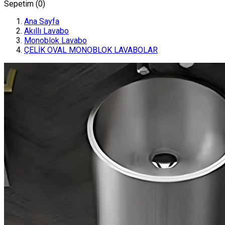
Sepetim (
0
)
Ana Sayfa
Akıllı Lavabo
Monoblok Lavabo
ÇELİK OVAL MONOBLOK LAVABOLAR