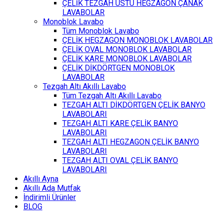
ÇELİK TEZGAH ÜSTÜ HEGZAGON ÇANAK
LAVABOLAR
Monoblok Lavabo
Tüm Monoblok Lavabo
ÇELİK HEGZAGON MONOBLOK LAVABOLAR
ÇELİK OVAL MONOBLOK LAVABOLAR
ÇELİK KARE MONOBLOK LAVABOLAR
ÇELİK DİKDÖRTGEN MONOBLOK
LAVABOLAR
Tezgah Altı Akıllı Lavabo
Tüm Tezgah Altı Akıllı Lavabo
TEZGAH ALTI DİKDÖRTGEN ÇELİK BANYO
LAVABOLARI
TEZGAH ALTI KARE ÇELİK BANYO
LAVABOLARI
TEZGAH ALTI HEGZAGON ÇELİK BANYO
LAVABOLARI
TEZGAH ALTI OVAL ÇELİK BANYO
LAVABOLARI
Akıllı Ayna
Akıllı Ada Mutfak
İndirimli Ürünler
BLOG