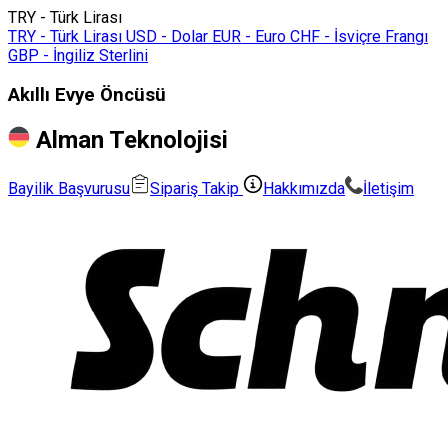
TRY - Türk Lirası
TRY - Türk Lirası
USD - Dolar
EUR - Euro
CHF - İsviçre Frangı
GBP - İngiliz Sterlini
Akıllı Evye Öncüsü
Alman Teknolojisi
Bayilik Başvurusu
Sipariş Takip
Hakkımızda
İletişim