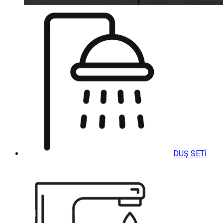
DUŞ SETİ