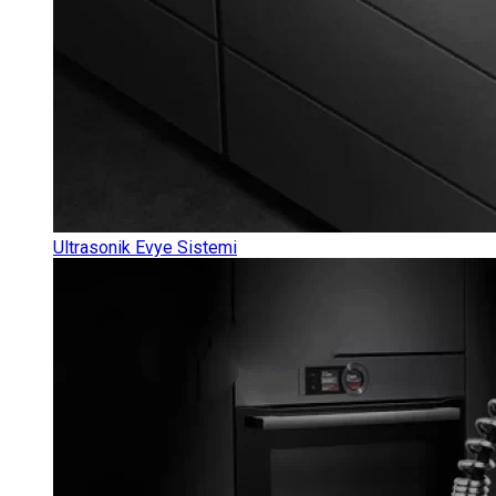
Ultrasonik Evye Sistemi