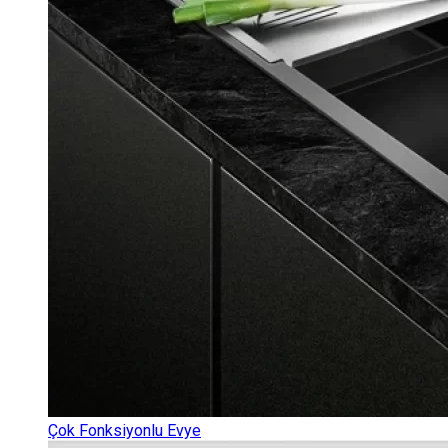
Çok Fonksiyonlu Evye