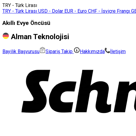
TRY - Türk Lirası
TRY - Türk Lirası
USD - Dolar
EUR - Euro
CHF - İsviçre Frangı
GB
Akıllı Evye Öncüsü
Alman Teknolojisi
Bayilik Başvurusu
Sipariş Takip
Hakkımızda
İletişim