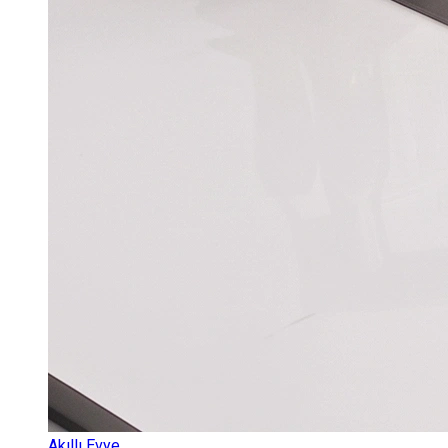
Akıllı Evye