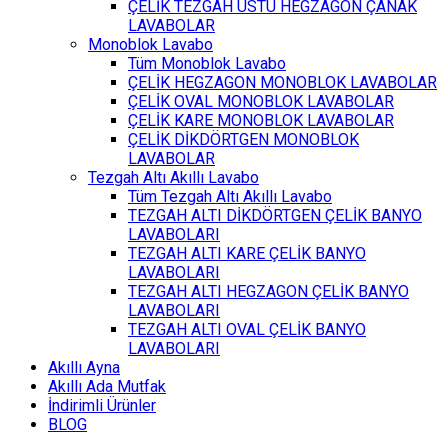
ÇELİK TEZGAH ÜSTÜ HEGZAGON ÇANAK
LAVABOLAR
Monoblok Lavabo
Tüm Monoblok Lavabo
ÇELİK HEGZAGON MONOBLOK LAVABOLAR
ÇELİK OVAL MONOBLOK LAVABOLAR
ÇELİK KARE MONOBLOK LAVABOLAR
ÇELİK DİKDÖRTGEN MONOBLOK
LAVABOLAR
Tezgah Altı Akıllı Lavabo
Tüm Tezgah Altı Akıllı Lavabo
TEZGAH ALTI DİKDÖRTGEN ÇELİK BANYO
LAVABOLARI
TEZGAH ALTI KARE ÇELİK BANYO
LAVABOLARI
TEZGAH ALTI HEGZAGON ÇELİK BANYO
LAVABOLARI
TEZGAH ALTI OVAL ÇELİK BANYO
LAVABOLARI
Akıllı Ayna
Akıllı Ada Mutfak
İndirimli Ürünler
BLOG