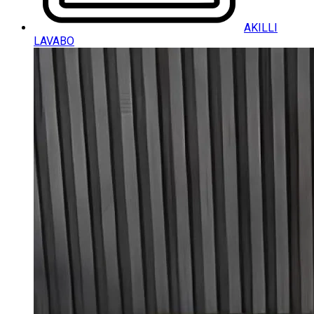
AKILLI
LAVABO