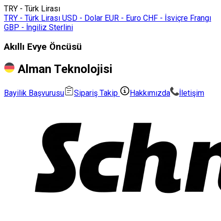
TRY - Türk Lirası
TRY - Türk Lirası
USD - Dolar
EUR - Euro
CHF - İsviçre Frangı
GBP - İngiliz Sterlini
Akıllı Evye Öncüsü
Alman Teknolojisi
Bayilik Başvurusu
Sipariş Takip
Hakkımızda
İletişim