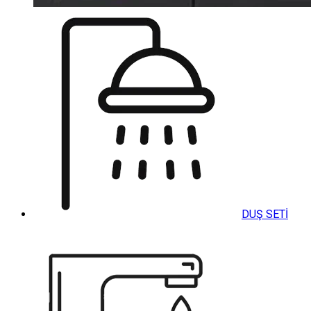
DUŞ SETİ