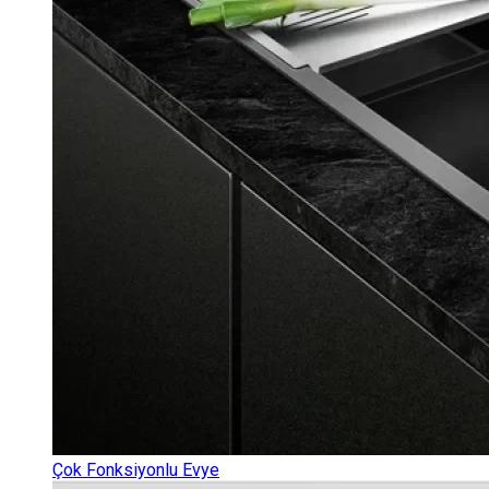
Çok Fonksiyonlu Evye