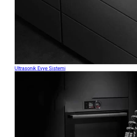
Ultrasonik Evye Sistemi