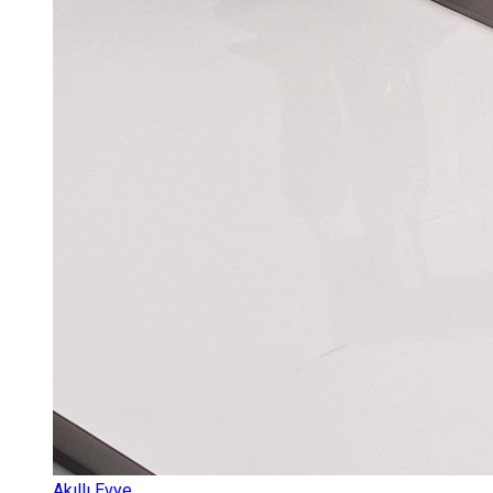
Akıllı Evye