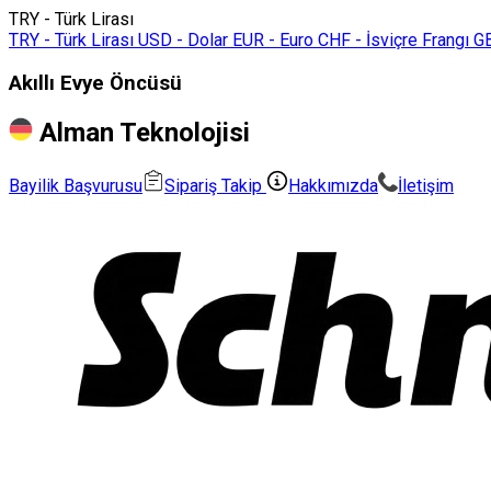
TRY - Türk Lirası
TRY - Türk Lirası
USD - Dolar
EUR - Euro
CHF - İsviçre Frangı
GB
Akıllı Evye Öncüsü
Alman Teknolojisi
Bayilik Başvurusu
Sipariş Takip
Hakkımızda
İletişim