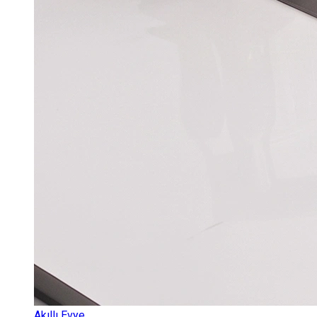
Akıllı Evye