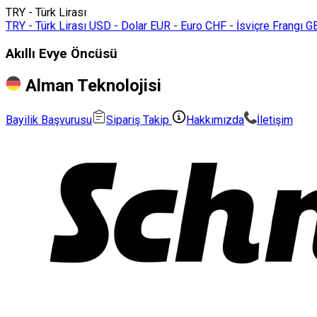
TRY - Türk Lirası
TRY - Türk Lirası
USD - Dolar
EUR - Euro
CHF - İsviçre Frangı
GB
Akıllı Evye Öncüsü
Alman Teknolojisi
Bayilik Başvurusu
Sipariş Takip
Hakkımızda
İletişim