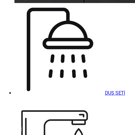
DUŞ SETİ