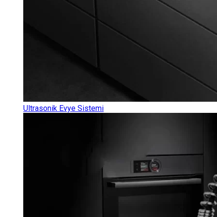
Ultrasonik Evye Sistemi