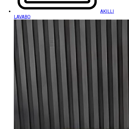
AKILLI
LAVABO