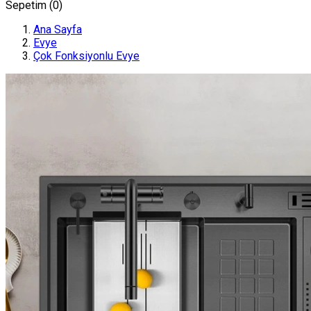
Sepetim (
0
)
Ana Sayfa
Evye
Çok Fonksiyonlu Evye