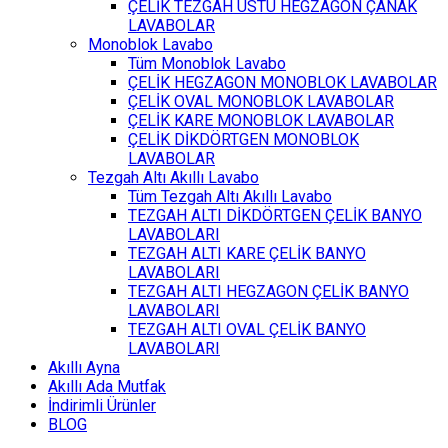
ÇELİK TEZGAH ÜSTÜ HEGZAGON ÇANAK
LAVABOLAR
Monoblok Lavabo
Tüm Monoblok Lavabo
ÇELİK HEGZAGON MONOBLOK LAVABOLAR
ÇELİK OVAL MONOBLOK LAVABOLAR
ÇELİK KARE MONOBLOK LAVABOLAR
ÇELİK DİKDÖRTGEN MONOBLOK
LAVABOLAR
Tezgah Altı Akıllı Lavabo
Tüm Tezgah Altı Akıllı Lavabo
TEZGAH ALTI DİKDÖRTGEN ÇELİK BANYO
LAVABOLARI
TEZGAH ALTI KARE ÇELİK BANYO
LAVABOLARI
TEZGAH ALTI HEGZAGON ÇELİK BANYO
LAVABOLARI
TEZGAH ALTI OVAL ÇELİK BANYO
LAVABOLARI
Akıllı Ayna
Akıllı Ada Mutfak
İndirimli Ürünler
BLOG