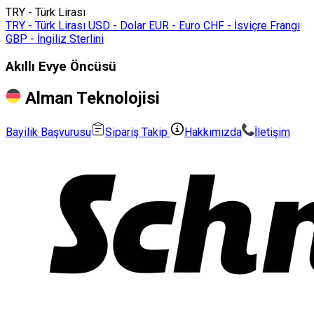
TRY - Türk Lirası
TRY - Türk Lirası
USD - Dolar
EUR - Euro
CHF - İsviçre Frangı
GBP - İngiliz Sterlini
Akıllı Evye Öncüsü
Alman Teknolojisi
Bayilik Başvurusu
Sipariş Takip
Hakkımızda
İletişim