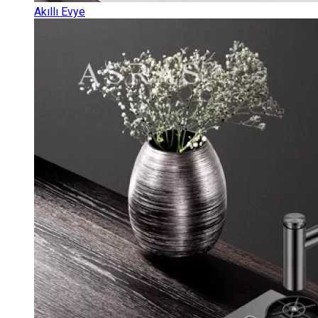
Akıllı Evye