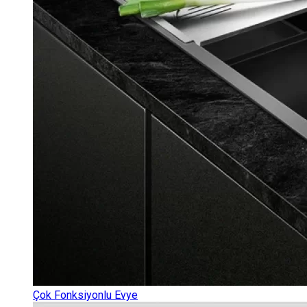
Çok Fonksiyonlu Evye