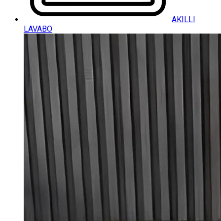
AKILLI
LAVABO