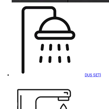
DUŞ SETİ