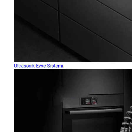
Ultrasonik Evye Sistemi