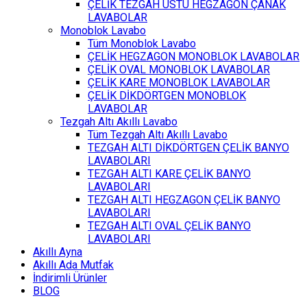
ÇELİK TEZGAH ÜSTÜ HEGZAGON ÇANAK
LAVABOLAR
Monoblok Lavabo
Tüm Monoblok Lavabo
ÇELİK HEGZAGON MONOBLOK LAVABOLAR
ÇELİK OVAL MONOBLOK LAVABOLAR
ÇELİK KARE MONOBLOK LAVABOLAR
ÇELİK DİKDÖRTGEN MONOBLOK
LAVABOLAR
Tezgah Altı Akıllı Lavabo
Tüm Tezgah Altı Akıllı Lavabo
TEZGAH ALTI DİKDÖRTGEN ÇELİK BANYO
LAVABOLARI
TEZGAH ALTI KARE ÇELİK BANYO
LAVABOLARI
TEZGAH ALTI HEGZAGON ÇELİK BANYO
LAVABOLARI
TEZGAH ALTI OVAL ÇELİK BANYO
LAVABOLARI
Akıllı Ayna
Akıllı Ada Mutfak
İndirimli Ürünler
BLOG