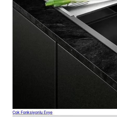
Çok Fonksiyonlu Evye