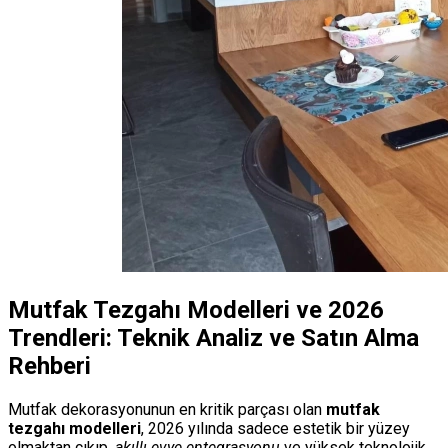
Mutfak Tezgahı Modelleri ve 2026
Trendleri: Teknik Analiz ve Satın Alma
Rehberi
Mutfak dekorasyonunun en kritik parçası olan
mutfak
tezgahı modelleri
, 2026 yılında sadece estetik bir yüzey
olmaktan çıkıp,
akıllı evye entegrasyonu
ve yüksek teknolojik