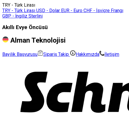
TRY - Türk Lirası
TRY - Türk Lirası
USD - Dolar
EUR - Euro
CHF - İsviçre Frangı
GBP - İngiliz Sterlini
Akıllı Evye Öncüsü
Alman Teknolojisi
Bayilik Başvurusu
Sipariş Takip
Hakkımızda
İletişim