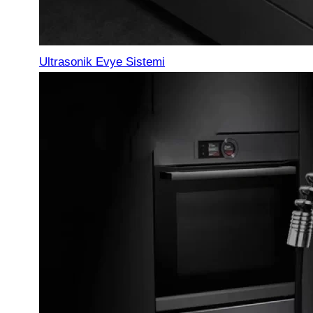
Ultrasonik Evye Sistemi