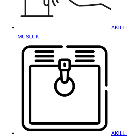
AKILLI
MUSLUK
AKILLI