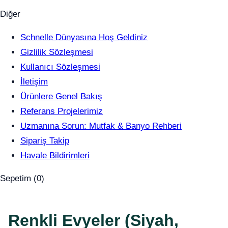
Diğer
Schnelle Dünyasına Hoş Geldiniz
Gizlilik Sözleşmesi
Kullanıcı Sözleşmesi
İletişim
Ürünlere Genel Bakış
Referans Projelerimiz
Uzmanına Sorun: Mutfak & Banyo Rehberi
Sipariş Takip
Havale Bildirimleri
Sepetim (
0
)
Renkli Evyeler (Siyah,