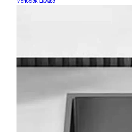
Monoblok Lavabo