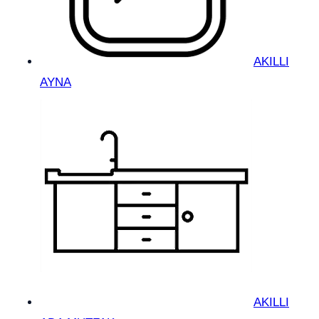
AKILLI
AYNA
AKILLI