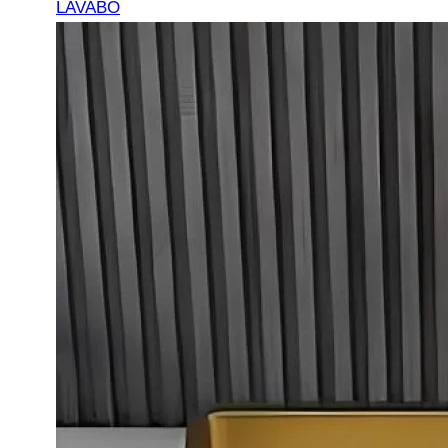
LAVABO