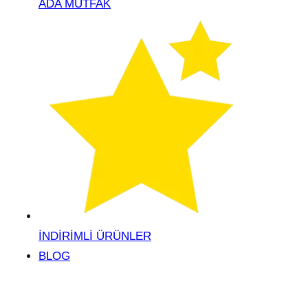
ADA MUTFAK
İNDİRİMLİ ÜRÜNLER
BLOG