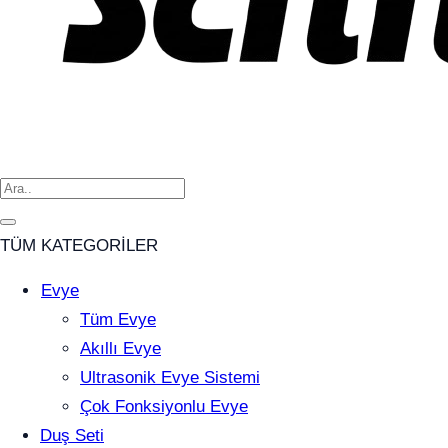
TÜM KATEGORİLER
Evye
Tüm Evye
Akıllı Evye
Ultrasonik Evye Sistemi
Çok Fonksiyonlu Evye
Duş Seti