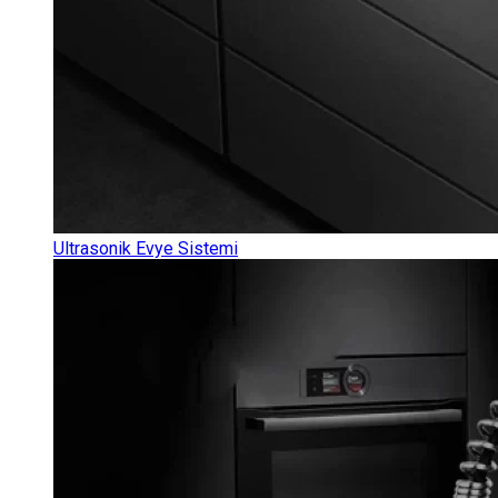
Ultrasonik Evye Sistemi