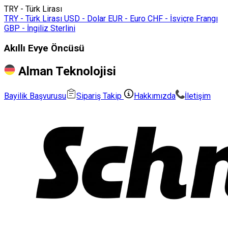
TRY - Türk Lirası
TRY - Türk Lirası
USD - Dolar
EUR - Euro
CHF - İsviçre Frangı
GBP - İngiliz Sterlini
Akıllı Evye Öncüsü
Alman Teknolojisi
Bayilik Başvurusu
Sipariş Takip
Hakkımızda
İletişim