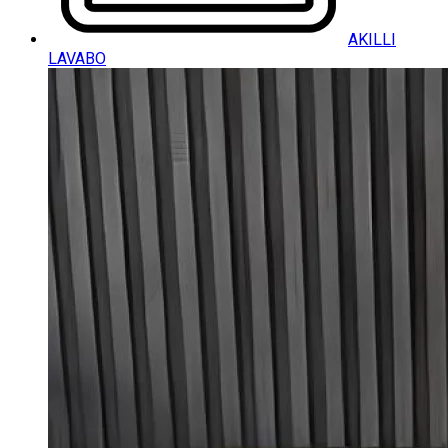
AKILLI
LAVABO