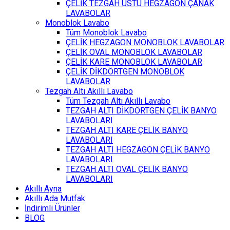
ÇELİK TEZGAH ÜSTÜ HEGZAGON ÇANAK
LAVABOLAR
Monoblok Lavabo
Tüm Monoblok Lavabo
ÇELİK HEGZAGON MONOBLOK LAVABOLAR
ÇELİK OVAL MONOBLOK LAVABOLAR
ÇELİK KARE MONOBLOK LAVABOLAR
ÇELİK DİKDÖRTGEN MONOBLOK
LAVABOLAR
Tezgah Altı Akıllı Lavabo
Tüm Tezgah Altı Akıllı Lavabo
TEZGAH ALTI DİKDÖRTGEN ÇELİK BANYO
LAVABOLARI
TEZGAH ALTI KARE ÇELİK BANYO
LAVABOLARI
TEZGAH ALTI HEGZAGON ÇELİK BANYO
LAVABOLARI
TEZGAH ALTI OVAL ÇELİK BANYO
LAVABOLARI
Akıllı Ayna
Akıllı Ada Mutfak
İndirimli Ürünler
BLOG