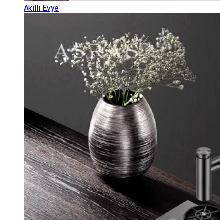
Akıllı Evye