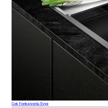
Çok Fonksiyonlu Evye