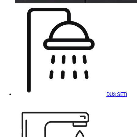
DUŞ SETİ