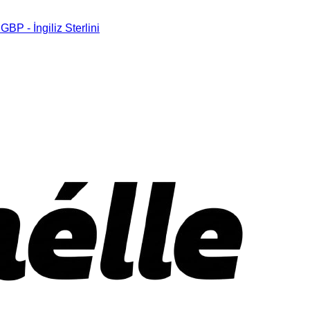
ı
GBP - İngiliz Sterlini