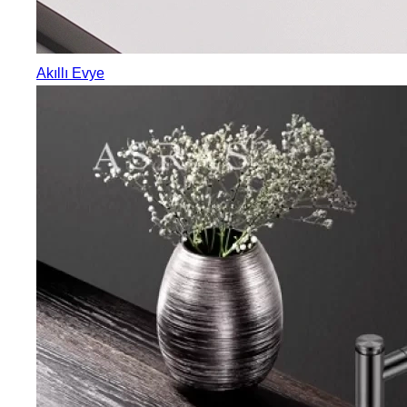
Akıllı Evye