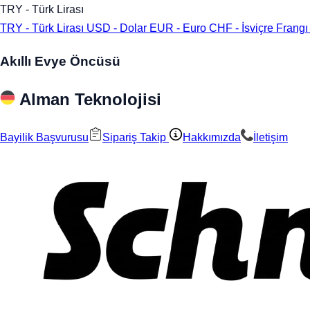
TRY - Türk Lirası
TRY - Türk Lirası
USD - Dolar
EUR - Euro
CHF - İsviçre Frang
Akıllı Evye Öncüsü
Alman Teknolojisi
Bayilik Başvurusu
Sipariş Takip
Hakkımızda
İletişim